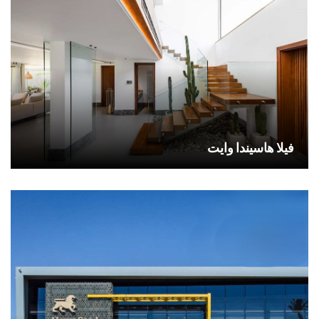
فيلا هاسيندا وايت