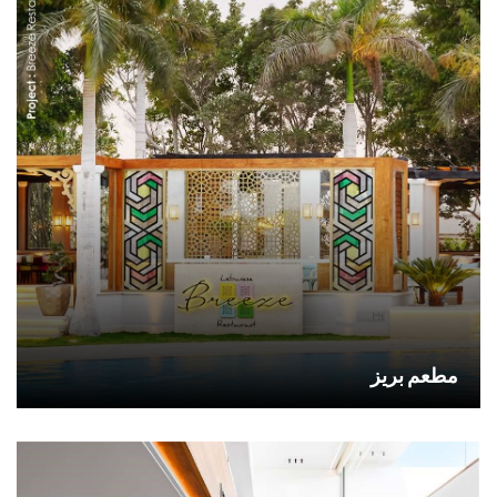
مطعم بريز