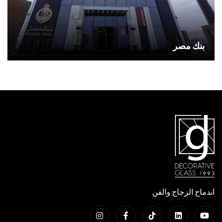
بنك مصر
اندماج الزجاج والفن