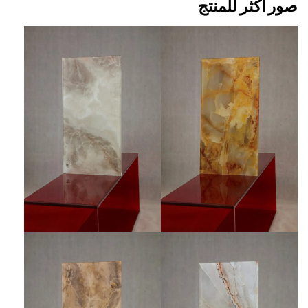
صور أكثر للمنتج