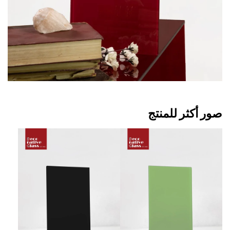
صور أكثر للمنتج