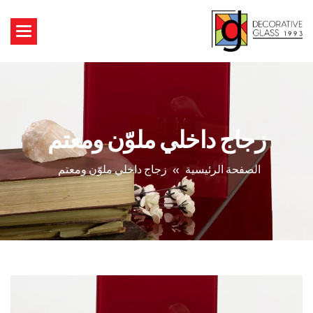
زجاج داخلي ملوّن ومعتم
الصفحة الرئيسية
زجاج داخلي ملوّن ومعتم