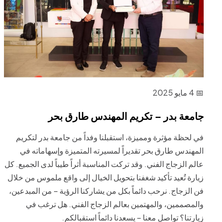
📅 4 مايو 2025
جامعة بدر – تكريم المهندس طارق بحر
في لحظة مؤثرة ومميزة، استقبلنا وفداً من جامعة بدر لتكريم
المهندس طارق بحر تقديراً لمسيرته المتميزة وإسهاماته في
عالم الزجاج الفني. وقد تركت المناسبة أثراً طيباً لدى الجميع. كل
زيارة تُعيد تأكيد شغفنا بتحويل الخيال إلى واقع ملموس من خلال
فن الزجاج. نرحب دائماً بكل من يشاركنا الرؤية – من المبدعين،
والمصممين، والمهتمين بعالم الزجاج الفني. هل ترغب في
زيارتنا؟ تواصل معنا – يسعدنا دائماً استقبالكم.