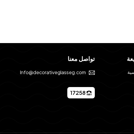
عة
تواصل معنا
سية
Info@decorativeglasseg.com
17258