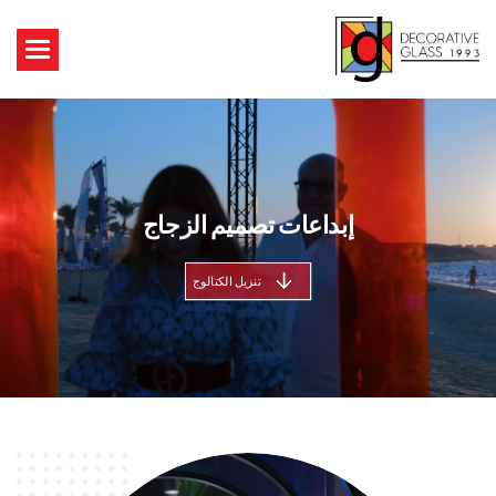
إبداعات تصميم الزجاج
تنزيل الكتالوج