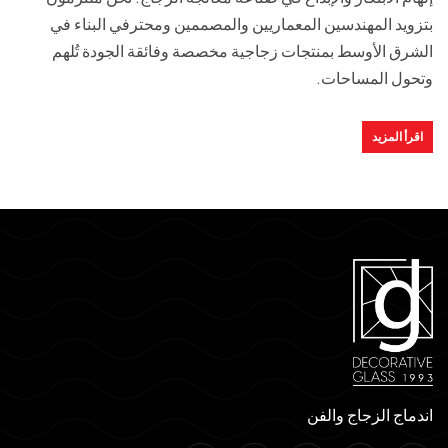
بتزويد المهندسين المعماريين والمصممين ومحترفي البناء في
الشرق الأوسط بمنتجات زجاجية مخصصة وفائقة الجودة تُلهم
وتحول المساحات.
اقرأ المزيد
اندماج الزجاج والفن